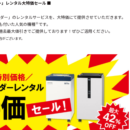
ー」レンタル大特価セール ■
レッダー」のレンタルサービスを、大特価にて提供させていただきます。
※
も付いた人気の機種
です。
の過去最大値引きでご提供しております！ぜひご活用ください。
合がございます。