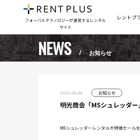
レントプ
フォーバルテクノロジーが運営するレンタル
サイト
NEWS
お知らせ
2023.08.04
お知らせ
明光商会「MSシュレッダー
MSシュレッダーレンタル大特価セール