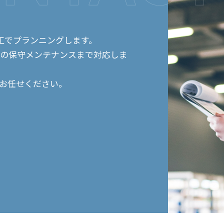
工でプランニングします。
後の保守メンテナンスまで対応しま
てお任せください。