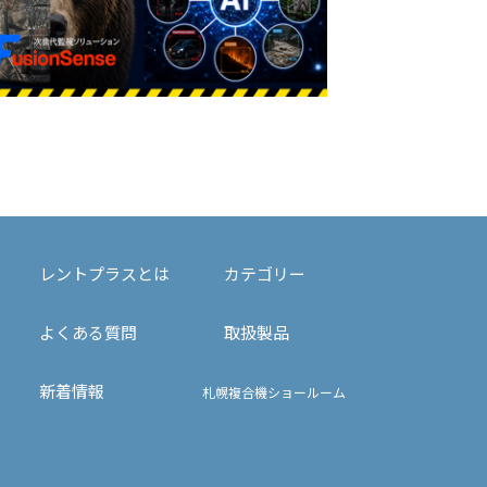
レントプラスとは
カテゴリー
よくある質問
取扱製品
新着情報
札幌複合機ショールーム