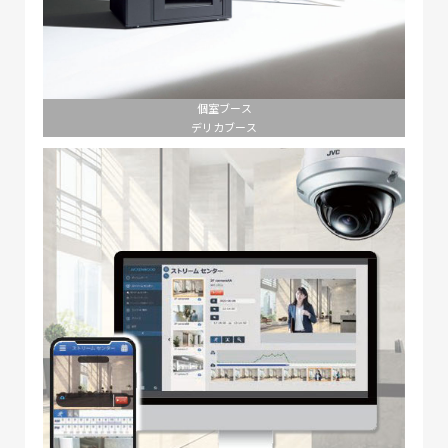
個室ブース
デリカブース