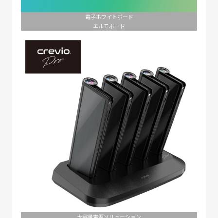
電子ホワイトボード
エルモボード
大容量電源ソリューション