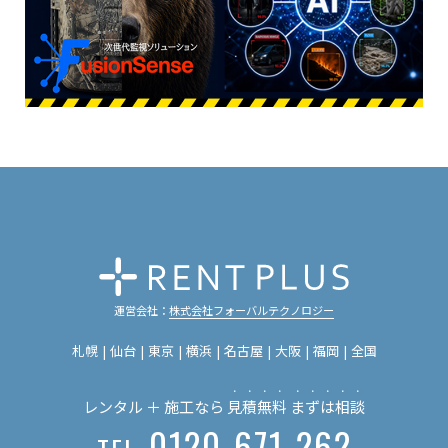
運営会社：
株式会社フォーバルテクノロジー
札幌
仙台
東京
横浜
名古屋
大阪
福岡
全国
・・・・
・・・・・
レンタル ＋ 施工なら
見積無料
まずは相談
0120-671-262