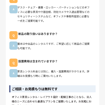
デスク・チェア・書庫・ロッカー・パーティションなどのオフ
ィスに必要な家具や什器全般、防犯カメラや入退出管理などの
セキュリティーシステムなど、オフィスや事務所設営に必要な
一式をご提案可能です。
新品の取り扱いはありますか？
基本は中古品のレンタルですが、ご希望に応じて新品のご提案
も可能です。
設置費用は含まれていますか？
家具レンタル料金とは別に、搬入・設置費用がかかります。詳
細はお見積もり時にご案内いたします。
ご相談・お見積もりは無料です
オフィス家具レンタル・レイアウト設計・配線工事のことなら、法人
様のニーズに合わせた最適なプランをご提案いたします。お気軽にお