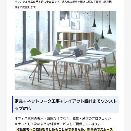
※レンタル商品は基本的に中古品です。導入先の規模や用途に応じて最適な家具構
成をご提案します。
家具＋ネットワーク工事＋レイアウト設計までワンスト
ップ対応
オフィス家具の搬入・設置だけでなく、電気・通信のプロフェッシ
ョナルとして次のような付帯サービスもご提供しています。
複数業者への依頼をまとめることができるため、効率的でスムーズ